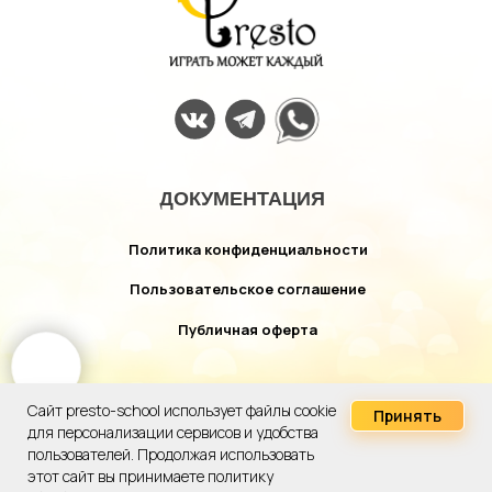
ДОКУМЕНТАЦИЯ
Политика конфиденциальности
Пользовательское соглашение
Публичная оферта
Сайт presto-school использует файлы cookie
Принять
для персонализации сервисов и удобства
Разрабатано студией
МоНмАртР
Онлайн-
пользователей. Продолжая использовать
запись
этот сайт вы принимаете политику