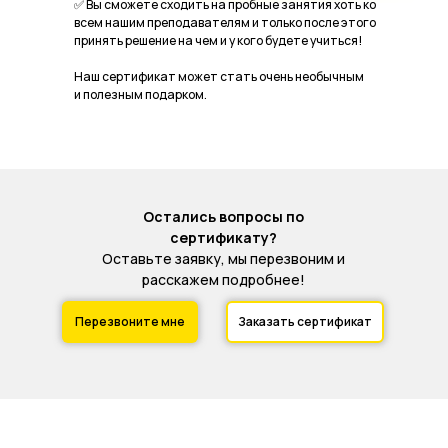
✅ Вы сможете сходить на пробные занятия хоть ко
всем нашим преподавателям и только после этого
принять решение на чем и у кого будете учиться!
Наш сертификат может стать очень необычным
и полезным подарком.
Остались вопросы по
сертификату?
Оставьте заявку, мы перезвоним и
расскажем подробнее!
Перезвоните мне
Заказать сертификат